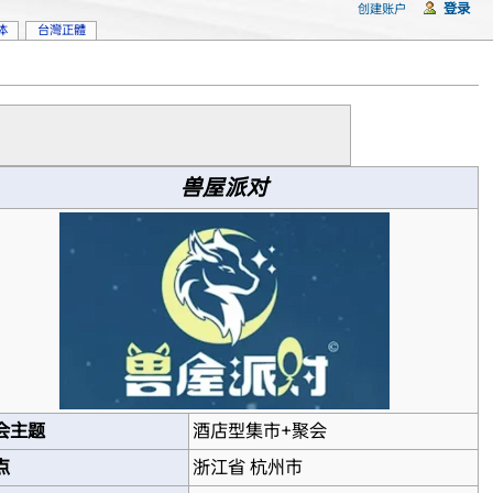
登录
创建账户
体
台灣正體
兽屋派对
会主题
酒店型集市+聚会
点
浙江省 杭州市