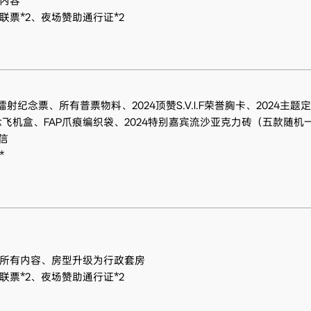
内容
联票*2、夜场赞助通行证*2
镭射纪念票、所有普票物料、2024顶赞S.V.I.F荣誉胸卡、2024主题
纪念飞机盒、FAP爪痕编织袋、2024特别嘉宾流沙亚克力砖（五款随
信
*
所有内容、房型升级为行政套房
联票*2、夜场赞助通行证*2