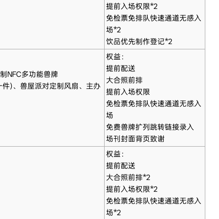
提前入场权限*2
免检票免排队快速通道无感入
场*2
饮品优先制作登记*2
权益：
提前配送
定制NFC多功能兽牌
大合照前排
机一件)、兽屋派对定制风扇、主办
提前入场权限
免检票免排队快速通道无感入
场
免费兽牌扩列跳转链接录入
场刊封面背页致谢
权益：
提前配送
大合照前排*2
提前入场权限*2
免检票免排队快速通道无感入
场*2