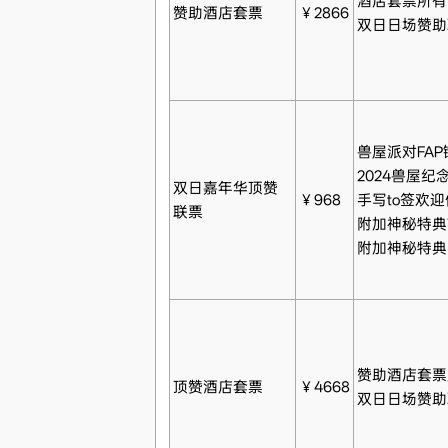
酒店套票所有
赞助酒店套票
￥2866
双日日场赞助
兽屋派对FAP
2024兽屋
双日嘉年华顶赞
￥968
手写to签欢迎
联票
附加神秘特典
附加神秘特典
赞助酒店套票
顶赞酒店套票
￥4668
双日日场赞助