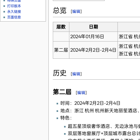
特殊页面
打印版本
总览
[
编辑
]
永久链接
页面信息
届数
日期
2024年01月16日
浙江省 杭
浙江省 杭
第二届
2024年2月2日-2月4日
浙江省 杭
历史
[
编辑
]
第二屆
[
编辑
]
时间：2024年2月2日-2月4日
地点：浙江 杭州 杭州新天地丽笙酒店
特色：
超五星顶级奢华酒店、无边泳池与
双层落地窗展厅+顶层城市露台总