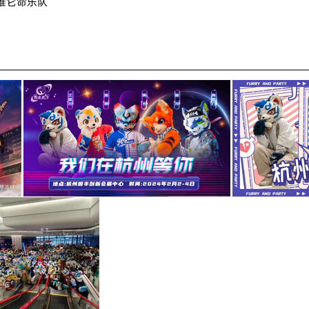
维它命乐队