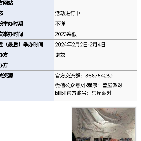
方网站
态
活动进行中
般举办时期
不详
次举办时间
2023寒假
近（最后）举办时间
2024年2月2日-2月4日
办方
诺兹
办方
关资源
官方交流群：866754239
微信公众号/小程序：兽屋派对
bilibili官方账号：兽屋派对