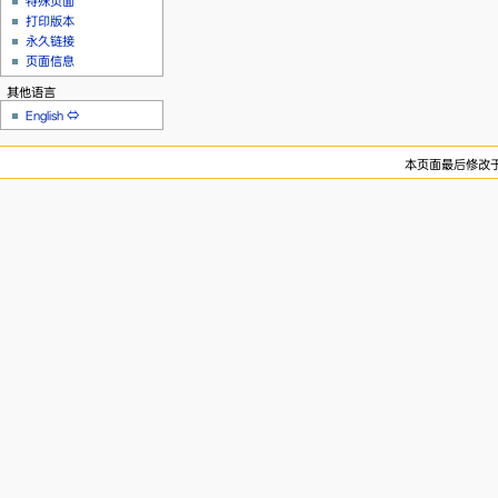
特殊页面
打印版本
永久链接
页面信息
其他语言
English
⇔
本页面最后修改于20