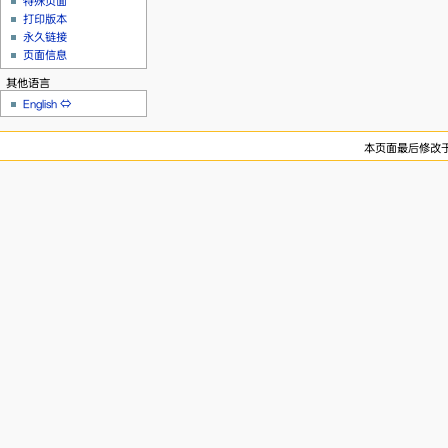
特殊页面
打印版本
永久链接
页面信息
其他语言
English
⇔
本页面最后修改于20