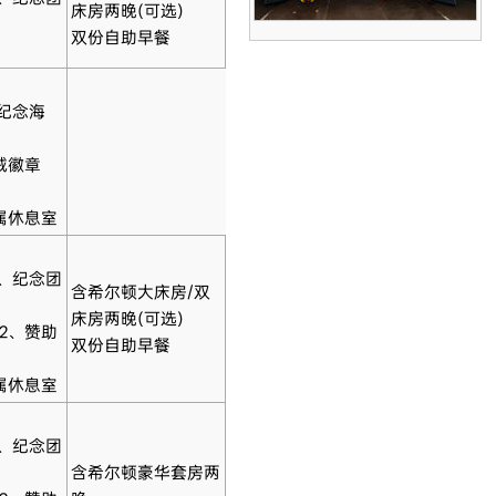
床房两晚(可选)
双份自助早餐
纪念海
绒徽章
属休息室
2、纪念团
含希尔顿大床房/双
床房两晚(可选)
2、赞助
双份自助早餐
属休息室
2、纪念团
含希尔顿豪华套房两