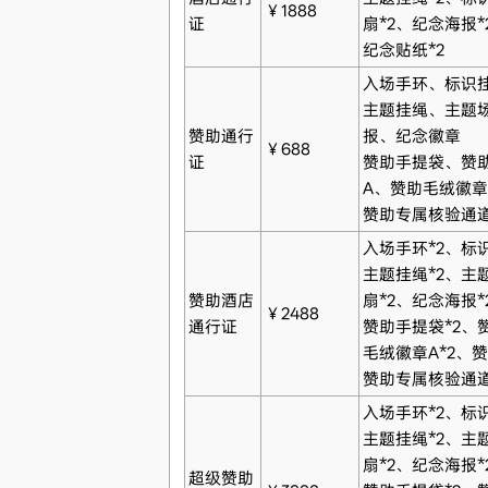
￥1888
证
扇*2、纪念海报*
纪念贴纸*2
入场手环、标识
主题挂绳、主题
赞助通行
报、纪念徽章
￥688
证
赞助手提袋、赞
A、赞助毛绒徽
赞助专属核验通
入场手环*2、标
主题挂绳*2、主
赞助酒店
扇*2、纪念海报*
￥2488
通行证
赞助手提袋*2、
毛绒徽章A*2、赞
赞助专属核验通
入场手环*2、标
主题挂绳*2、主
扇*2、纪念海报*
超级赞助