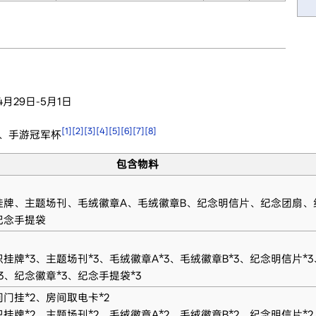
4月29日-5月1日
[1]
[2]
[3]
[4]
[5]
[6]
[7]
[8]
会、手游冠军杯
包含物料
挂牌、主题场刊、毛绒徽章A、毛绒徽章B、纪念明信片、纪念团扇、
纪念手提袋
识挂牌*3、主题场刊*3、毛绒徽章A*3、毛绒徽章B*3、纪念明信片*
3、纪念徽章*3、纪念手提袋*3
间门挂*2、房间取电卡*2
识挂牌*2、主题场刊*2、毛绒徽章A*2、毛绒徽章B*2、纪念明信片*