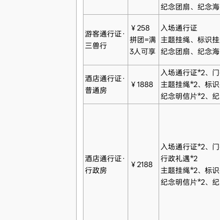
纪念团扇、纪念海
￥258
入场通行证
游客通行证·
拼团=满
主题挂绳、标识挂
三兽行
3人可享
纪念团扇、纪念海
入场通行证*2、门
酒店通行证·
￥1888
主题挂绳*2、标识
普通房
纪念明信片*2、纪
入场通行证*2、门
酒店通行证·
行政礼遇*2
￥2188
行政房
主题挂绳*2、标识
纪念明信片*2、纪