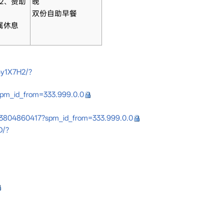
2、赞助
晚
双份自助早餐
属休息
X4y1X7H2/?
spm_id_from=333.999.0.0
2923804860417?spm_id_from=333.999.0.0
D/?