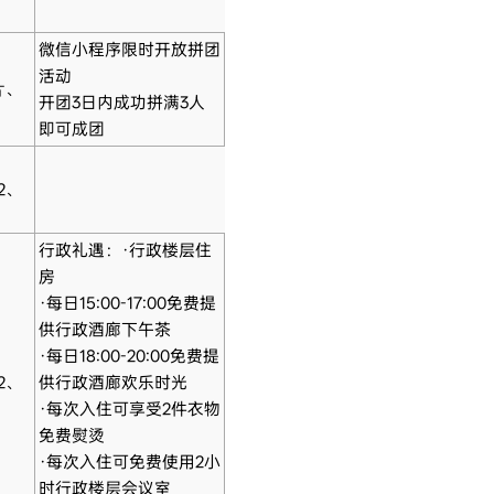
微信小程序限时开放拼团
活动
片、
开团3日内成功拼满3人
即可成团
2、
行政礼遇：·行政楼层住
房
·每日15:00-17:00免费提
供行政酒廊下午茶
·每日18:00-20:00免费提
2、
供行政酒廊欢乐时光
·每次入住可享受2件衣物
免费熨烫
·每次入住可免费使用2小
时行政楼层会议室