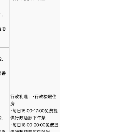
片、
赞助
2、
题香
行政礼遇：·行政楼层住
房
·每日15:00-17:00免费提
2、
供行政酒廊下午茶
·每日18:00-20:00免费提