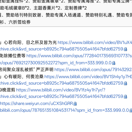
赞助金属挂件*2、赞助金属徽章*2、赞助专属海报*2、赞助专属立牌*
助毛绒徽章B*2、主题香薰片*2、定制兽牌*2
道、赞助场刊特别致谢、赞助专属入场通道、赞助特别礼遇、赞助专
恤衫、六折签绘劵
而生」心若向阳，目之所及皆为光
https://www.bilibili.com/video/BV1u
archive.click&vd_source=b8925c794a6875505a41647bfdd62759
免除摊位费等
https://www.bilibili.com/opus/772840173569310773?
.com/opus/769212730092552272?spm_id_from=333.999.0.0
酒店房间聚众淫乱被抓” 严正声明
https://www.bilibili.com/opus/79143
而生」心有暖阳，何畏沧桑
https://www.bilibili.com/video/BV1Sh4y1y7H
archive.click&vd_source=b8925c794a6875505a41647bfdd62759
29晚混剪
https://www.bilibili.com/video/BV1fz4y1h7yr/?
archive.click&vd_source=b8925c794a6875505a41647bfdd62759
https://share.weiyun.com/uCXShGRR
bilibili.com/opus/787651351084531714?spm_id_from=333.999.0.0