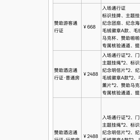
入场通行证
标识挂牌、主题挂
赞助游客通
纪念团扇、纪念海
￥668
行证
毛绒徽章A款、毛
马克杯、赞助啪啪
专属核验通道、提
入场通行证*2、门
主题挂绳*2、标识
赞助酒店通
纪念明信片*2、纪
￥2488
行证·普通房
毛绒徽章A款*2、
薰片*2、赞助马克
专属核验通道、提
入场通行证*2、门
主题挂绳*2、标识
赞助酒店通
纪念明信片*2、纪
￥2488