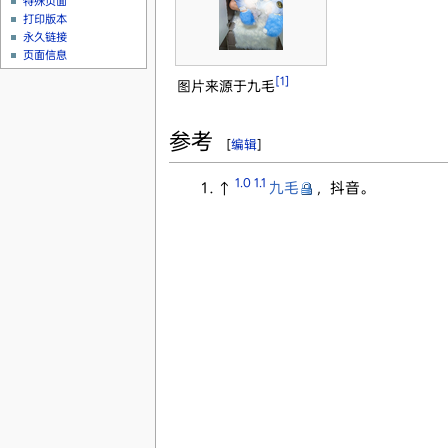
特殊页面
打印版本
永久链接
页面信息
[1]
图片来源于九毛
参考
[
编辑
]
1.0
1.1
↑
九毛
，抖音。