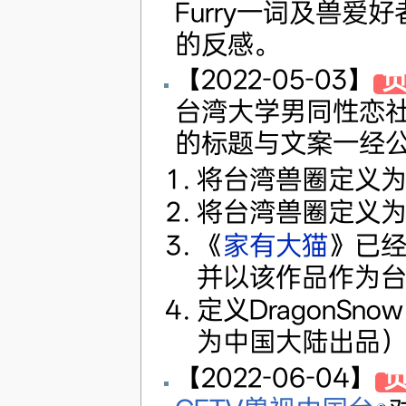
Furry一词及兽
的反感。
【2022-05-03】
负
台湾大学男同性恋社（
的标题与文案一经
将台湾兽圈定义
将台湾兽圈定义
《
家有大猫
》已
并以该作品作为
定义DragonSn
为中国大陆出品）
【2022-06-04】