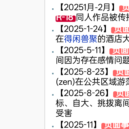
【20251月-2月】
R-18
同人作品被传
【2025-1-24】
负
在
得闲兽聚
的酒店
【2025-5-11】
负面
间因为存在感情问
【2025-8-23】
负
(zen)在公共区
【2025-8-26】
负
标、自大、挑拨离
受害
【2025-11】
负面