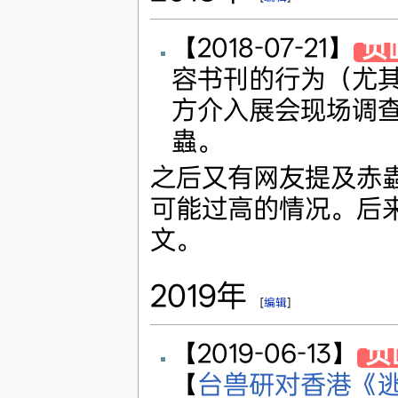
【2018-07-21】
负
容书刊的行为（尤其
方介入展会现场调
蟲。
之后又有网友提及赤
可能过高的情况。后
文。
2019年
[
编辑
]
【2019-06-13】
负
【
台兽研对香港《