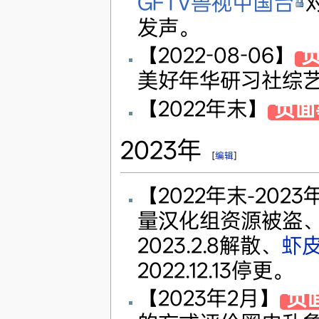
GFTV兽视中国台
发声。
【2022-08-06】
美好年华研习社综
【2022年末】
负面
2023年
[
编辑
]
【2022年末-202
量汉化组资源被盗
2023.2.8解散、
虾
2022.12.13停更。
【2023年2月】
负