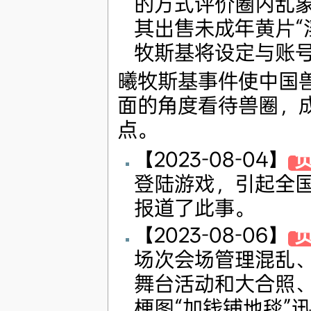
的方式评价圈内乱
其出售未成年黄片“
牧斯基将设定与账
曦牧斯基事件使中国
面的角度看待兽圈，
点。
【2023-08-04】
登陆游戏，引起全国
报道了此事。
【2023-08-06】
场次会场管理混乱
舞台活动和大合照
梗图“加钱铺地毯”