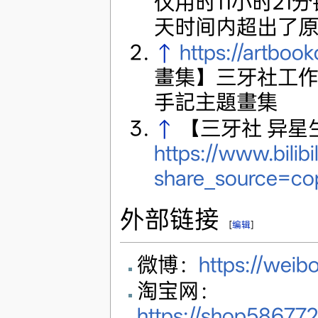
仅用时11小时21
天时间内超出了原
↑
https://artbook
畫集】三牙社工
手記主題畫集
↑
【三牙社 异星生命 
https://www.bilib
share_source=c
外部链接
[
编辑
]
微博：
https://wei
淘宝网：
https://shop58677